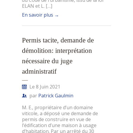
du Code de l’urbanisme, issu de la loi
ELAN et L. […]
En savoir plus
→
Permis tacite, demande de
démolition: interprétation
nécessaire du juge
administratif
Le 8 Juin 2021
par
Patrick Gaulmin
M. E., propriétaire d’un domaine
viticole, a déposé une demande de
permis de construire en vue de
l’édification d’une maison à usage
d’habitation. Par un arrêté du 30