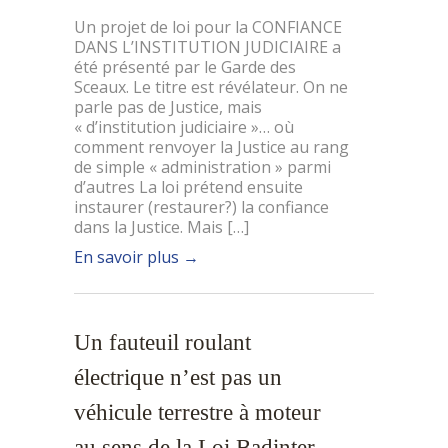
Un projet de loi pour la CONFIANCE
DANS L’INSTITUTION JUDICIAIRE a
été présenté par le Garde des
Sceaux. Le titre est révélateur. On ne
parle pas de Justice, mais
« d’institution judiciaire »… où
comment renvoyer la Justice au rang
de simple « administration » parmi
d’autres La loi prétend ensuite
instaurer (restaurer?) la confiance
dans la Justice. Mais […]
En savoir plus
→
Un fauteuil roulant
électrique n’est pas un
véhicule terrestre à moteur
au sens de la Loi Badinter