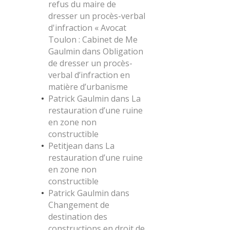
refus du maire de
dresser un procès-verbal
d'infraction « Avocat
Toulon : Cabinet de Me
Gaulmin
dans
Obligation
de dresser un procès-
verbal d’infraction en
matière d’urbanisme
Patrick Gaulmin
dans
La
restauration d’une ruine
en zone non
constructible
Petitjean
dans
La
restauration d’une ruine
en zone non
constructible
Patrick Gaulmin
dans
Changement de
destination des
constructions en droit de