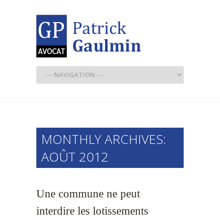
MONTHLY ARCHIVES:
AOÛT 2012
Une commune ne peut
interdire les lotissements