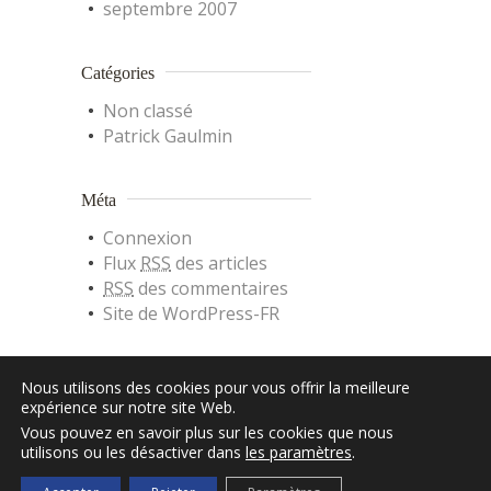
septembre 2007
Catégories
Non classé
Patrick Gaulmin
Méta
Connexion
Flux
RSS
des articles
RSS
des commentaires
Site de WordPress-FR
Nous utilisons des cookies pour vous offrir la meilleure
expérience sur notre site Web.
Vous pouvez en savoir plus sur les cookies que nous
utilisons ou les désactiver dans
les paramètres
.