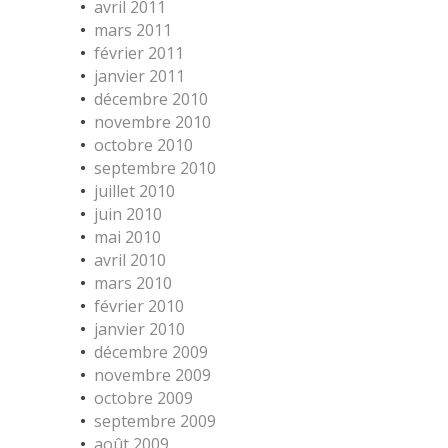
avril 2011
mars 2011
février 2011
janvier 2011
décembre 2010
novembre 2010
octobre 2010
septembre 2010
juillet 2010
juin 2010
mai 2010
avril 2010
mars 2010
février 2010
janvier 2010
décembre 2009
novembre 2009
octobre 2009
septembre 2009
août 2009