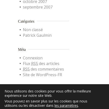
octobre 2007
septembre 2007
Catégories
Non classé
Patrick Gaulmin
Méta
Connexion
Flux
RSS
des articles
RSS
des commentaires
Site de WordPress-FR
Nous utilisons des cookies pour vous offrir la meilleure
expérience sur notre site Web.
Vous pouvez en savoir plus sur les cookies que nous
utilisons ou les désactiver dans
les paramètres
.