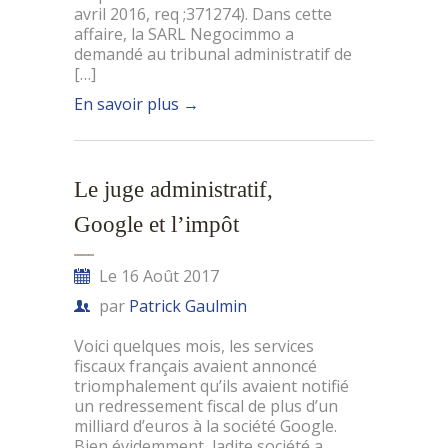
avril 2016, req ;371274). Dans cette
affaire, la SARL Negocimmo a
demandé au tribunal administratif de
[…]
En savoir plus
→
Le juge administratif,
Google et l’impôt
Le 16 Août 2017
par
Patrick Gaulmin
Voici quelques mois, les services
fiscaux français avaient annoncé
triomphalement qu’ils avaient notifié
un redressement fiscal de plus d’un
milliard d’euros à la société Google.
Bien évidemment, ladite société a