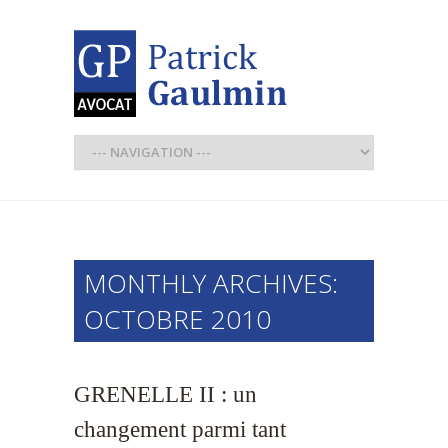
MONTHLY ARCHIVES:
OCTOBRE 2010
GRENELLE II : un
changement parmi tant