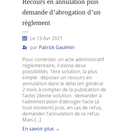
Recours en annulation puis
demande d’abrogation d’un
règlement
Le 13 Avr 2021
par
Patrick Gaulmin
Pour contester un acte administratif
réglementaire, il existe deux
possibilités. 1ère solution, la plus
simple : déposer un recours en
annulation dans le délai (en général
2 mois à compter de la publication de
l’acte) 2èeme solution : demander à
l’administration d’abroger l’acte (à
tout moment) puis, en cas de refus,
demander l’annulation de ce refus.
Mais […]
En savoir plus
→