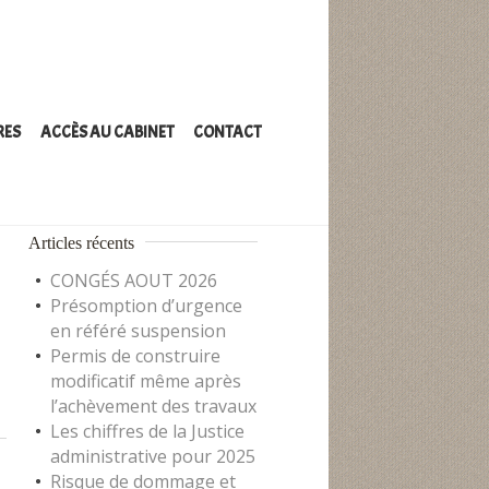
RES
ACCÈS AU CABINET
CONTACT
Articles récents
CONGÉS AOUT 2026
Présomption d’urgence
en référé suspension
Permis de construire
modificatif même après
l’achèvement des travaux
Les chiffres de la Justice
administrative pour 2025
Risque de dommage et