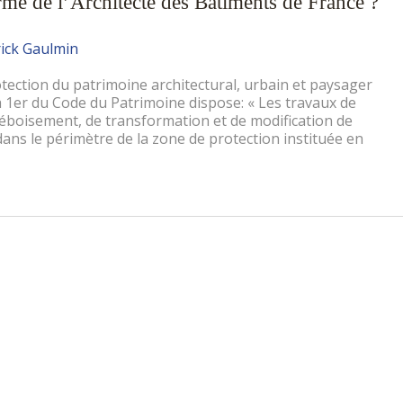
orme de l’Architecte des Bâtiments de France ?
rick Gaulmin
tection du patrimoine architectural, urbain et paysager
néa 1er du Code du Patrimoine dispose: « Les travaux de
déboisement, de transformation et de modification de
ans le périmètre de la zone de protection instituée en