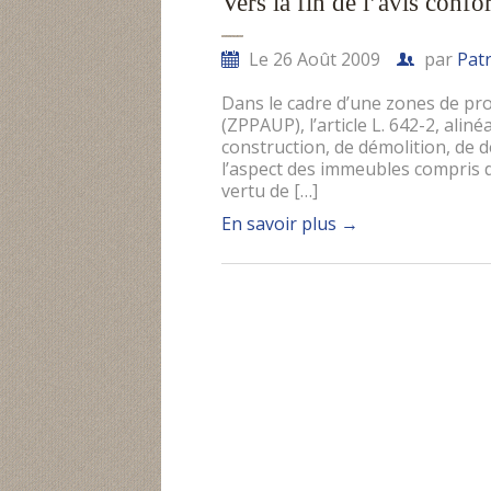
Vers la fin de l’avis conf
Le 26 Août 2009
par
Pat
Dans le cadre d’une zones de pro
(ZPPAUP), l’article L. 642-2, ali
construction, de démolition, de 
l’aspect des immeubles compris d
vertu de […]
En savoir plus
→