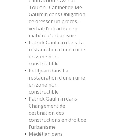
d'infraction « Avocat
Toulon : Cabinet de Me
Gaulmin
dans
Obligation
de dresser un procès-
verbal d’infraction en
matière d’urbanisme
Patrick Gaulmin
dans
La
restauration d’une ruine
en zone non
constructible
Petitjean
dans
La
restauration d’une ruine
en zone non
constructible
Patrick Gaulmin
dans
Changement de
destination des
constructions en droit de
l’urbanisme
Médétian
dans