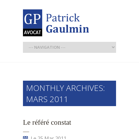
MONTHLY ARCHIVES:
MARS 2011
Le référé constat
Le 25 Mar 2011