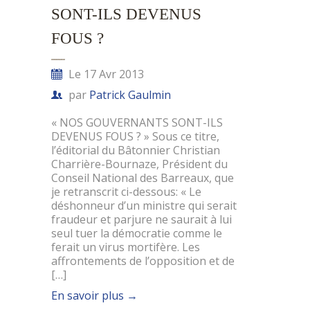
SONT-ILS DEVENUS
FOUS ?
Le 17 Avr 2013
par
Patrick Gaulmin
« NOS GOUVERNANTS SONT-ILS
DEVENUS FOUS ? » Sous ce titre,
l’éditorial du Bâtonnier Christian
Charrière-Bournaze, Président du
Conseil National des Barreaux, que
je retranscrit ci-dessous: « Le
déshonneur d’un ministre qui serait
fraudeur et parjure ne saurait à lui
seul tuer la démocratie comme le
ferait un virus mortifère. Les
affrontements de l’opposition et de
[…]
En savoir plus
→