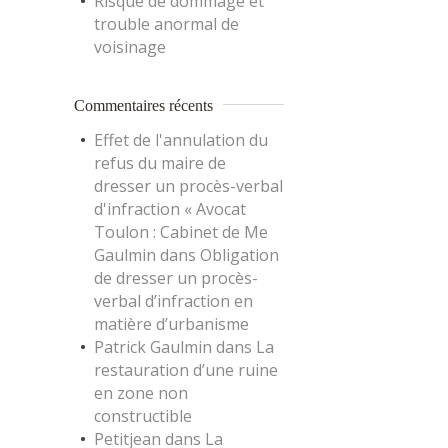
Risque de dommage et
trouble anormal de
voisinage
Commentaires récents
Effet de l'annulation du
refus du maire de
dresser un procès-verbal
d'infraction « Avocat
Toulon : Cabinet de Me
Gaulmin
dans
Obligation
de dresser un procès-
verbal d’infraction en
matière d’urbanisme
Patrick Gaulmin
dans
La
restauration d’une ruine
en zone non
constructible
Petitjean
dans
La