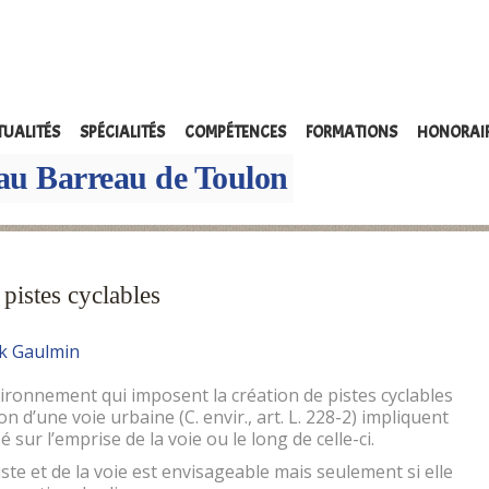
TUALITÉS
SPÉCIALITÉS
COMPÉTENCES
FORMATIONS
HONORAI
au Barreau de Toulon
 pistes cyclables
ck Gaulmin
vironnement qui imposent la création de pistes cyclables
on d’une voie urbaine (C. envir., art. L. 228-2) impliquent
sé sur l’emprise de la voie ou le long de celle-ci.
iste et de la voie est envisageable mais seulement si elle