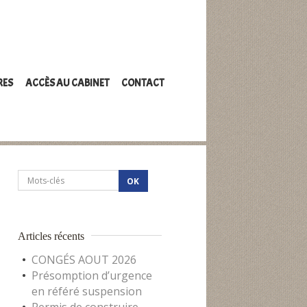
RES
ACCÈS AU CABINET
CONTACT
Articles récents
CONGÉS AOUT 2026
Présomption d’urgence
en référé suspension