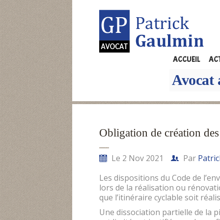
ACCUEIL
AC
Avocat 
Obligation de création des
Le 2 Nov 2021
Par
Patri
Les dispositions du Code de l’en
lors de la réalisation ou rénovati
que l’itinéraire cyclable soit réali
Une dissociation partielle de la p