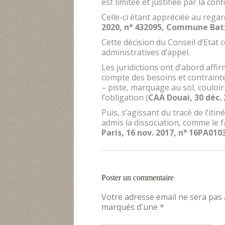
est limitée et justifiée par la con
Celle-ci étant appréciée au regard
2020, n° 432095, Commune Bat
Cette décision du Conseil d’Etat 
administratives d’appel.
Les juridictions ont d’abord affir
compte des besoins et contrainte
– piste, marquage au sol, couloir
l’obligation (
CAA Douai, 30 déc. 
Puis, s’agissant du tracé de l’itin
admis la dissociation, comme le fa
Paris, 16 nov. 2017, n° 16PA01
Poster un commentaire
Votre adresse email ne sera pas
marqués d'une *