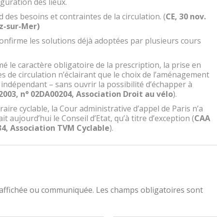
figuration des lieux.
 des besoins et contraintes de la circulation. (
CE, 30 nov.
z-sur-Mer)
confirme les solutions déjà adoptées par plusieurs cours
mé le caractère obligatoire de la prescription, la prise en
s de circulation n’éclairant que le choix de l’aménagement
 indépendant – sans ouvrir la possibilité d’échapper à
2003, n° 02DA00204, Association Droit au vélo
).
éraire cyclable, la Cour administrative d’appel de Paris n’a
it aujourd’hui le Conseil d’Etat, qu’à titre d’exception (
CAA
034, Association TVM Cyclable
).
 affichée ou communiquée. Les champs obligatoires sont