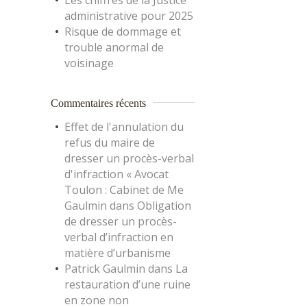
Les chiffres de la Justice
administrative pour 2025
Risque de dommage et
trouble anormal de
voisinage
Commentaires récents
Effet de l'annulation du
refus du maire de
dresser un procès-verbal
d'infraction « Avocat
Toulon : Cabinet de Me
Gaulmin
dans
Obligation
de dresser un procès-
verbal d’infraction en
matière d’urbanisme
Patrick Gaulmin
dans
La
restauration d’une ruine
en zone non