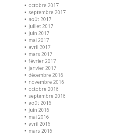
octobre 2017
septembre 2017
août 2017
juillet 2017
juin 2017
mai 2017
avril 2017
mars 2017
février 2017
janvier 2017
décembre 2016
novembre 2016
octobre 2016
septembre 2016
août 2016
juin 2016
mai 2016
avril 2016
mars 2016