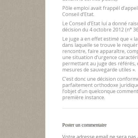
Pôle emploi avait frappél d’appel
Conseil d’Etat.
Le Conseil d’Etat lui a donné ra
décision du 4 octobre 2012 (n° 3
Le juge a en effet estimé que « la
dans laquelle se trouve le requéra
rencontre, faire apparaître, comp
une situation d’urgence caractéris
permettant au juge des référés, 
mesures de sauvegarde utiles ».
C’est donc une décision conforme
parfaitement orthodoxe juridiquem
l’objet d’un quelconque commenta
première instance.
Poster un commentaire
Votre adresse email ne sera pas