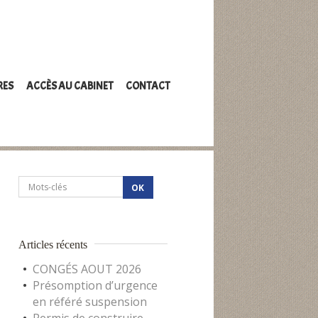
RES
ACCÈS AU CABINET
CONTACT
Articles récents
CONGÉS AOUT 2026
Présomption d’urgence
en référé suspension