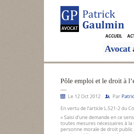
ACCUEIL
AC
Avocat 
Pôle emploi et le droit à l
Le 12 Oct 2012
Par
Patri
En vertu de l’article L.521-2 du C
« Saisi d’une demande en ce sens 
toutes mesures nécessaires à la
personne morale de droit public 