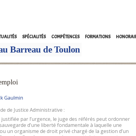
TUALITÉS
SPÉCIALITÉS
COMPÉTENCES
FORMATIONS
HONORAI
au Barreau de Toulon
’emploi
ck Gaulmin
ode de Justice Administrative :
justifiée par l’urgence, le juge des référés peut ordonner
 sauvegarde d’une liberté fondamentale à laquelle une
ou un organisme de droit privé chargé de la gestion d’un