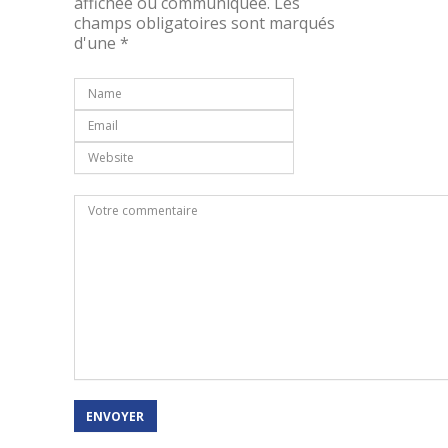
affichée ou communiquée. Les
champs obligatoires sont marqués
d'une *