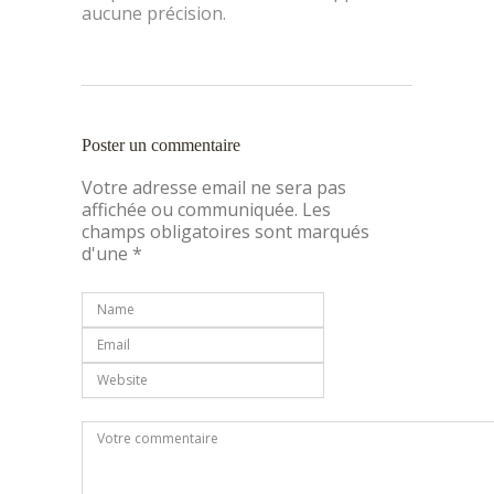
aucune précision.
Poster un commentaire
Votre adresse email ne sera pas
affichée ou communiquée. Les
champs obligatoires sont marqués
d'une *