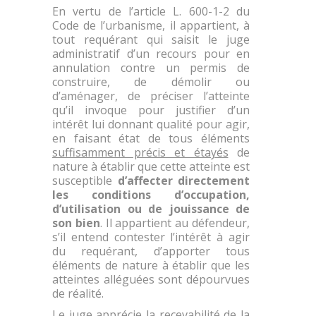
En vertu de l’article L. 600-1-2 du
Code de l’urbanisme, il appartient, à
tout requérant qui saisit le juge
administratif d’un recours pour en
annulation contre un permis de
construire, de démolir ou
d’aménager, de préciser l’atteinte
qu’il invoque pour justifier d’un
intérêt lui donnant qualité pour agir,
en faisant état de tous éléments
suffisamment précis et étayés
de
nature à établir que cette atteinte est
susceptible
d’affecter directement
les conditions d’occupation,
d’utilisation ou de jouissance de
son bien
. Il appartient au défendeur,
s’il entend contester l’intérêt à agir
du requérant, d’apporter tous
éléments de nature à établir que les
atteintes alléguées sont dépourvues
de réalité.
Le juge apprécie la recevabilité de la