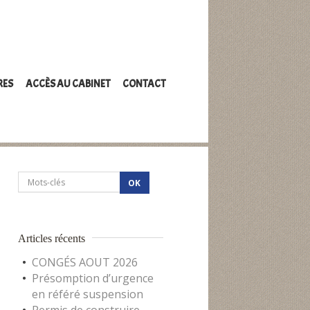
RES
ACCÈS AU CABINET
CONTACT
Articles récents
CONGÉS AOUT 2026
Présomption d’urgence
en référé suspension