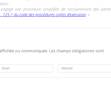
ation ;
 engagé une procédure simplifiée de recouvrement des petite
 L. 125-1 du code des procédures civiles d’exécution
. »
 affichée ou communiquée. Les champs obligatoires sont