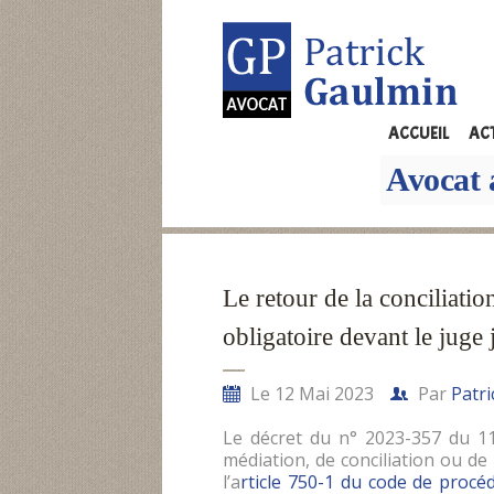
ACCUEIL
AC
Avocat 
Le retour de la conciliati
obligatoire devant le juge 
Le 12 Mai 2023
Par
Patr
Le décret du n° 2023-357 du 11 
médiation, de conciliation ou de 
l’a
rticle 750-1 du code de procéd