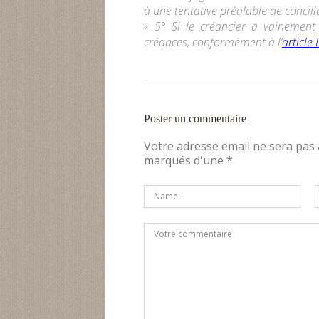
à une tentative préalable de concili
« 5° Si le créancier a vainement
créances, conformément à l’
article
Poster un commentaire
Votre adresse email ne sera pas
marqués d'une *