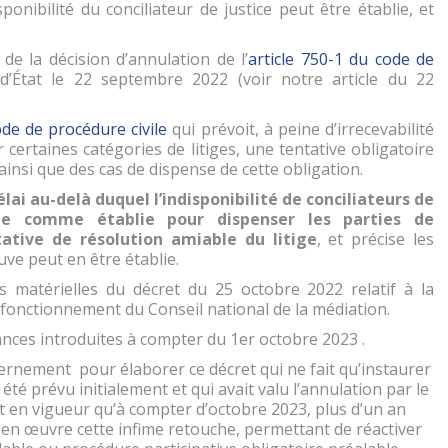
sponibilité du conciliateur de justice peut être établie, et
de la décision d’annulation de l’
article 750-1 du code de
d’État le 22 septembre 2022 (voir notre article du 22
ode de procédure civile
qui prévoit, à peine d’irrecevabilité
 certaines catégories de litiges, une tentative obligatoire
 ainsi que des cas de dispense de cette obligation.
délai au-delà duquel l’indisponibilité de conciliateurs de
ée comme établie pour dispenser les parties de
tative de résolution amiable du litige
, et précise les
uve peut en être établie.
rs matérielles du décret du 25 octobre 2022 relatif à la
fonctionnement du Conseil national de la médiation.
ances introduites à compter du 1er octobre 2023 .
vernement pour élaborer ce décret qui ne fait qu’instaurer
s été prévu initialement et qui avait valu l’annulation par le
nt en vigueur qu’à compter d’octobre 2023, plus d’un an
en œuvre cette infime retouche, permettant de réactiver