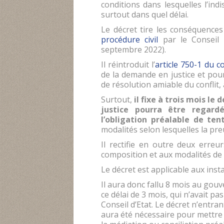
conditions dans lesquelles l’indi
surtout dans quel délai.
Le décret tire les conséquences 
procédure civil
par le Conseil 
septembre 2022).
Il réintroduit l’
article 750-1 du c
de la demande en justice et pour
de résolution amiable du conflit,
Surtout,
il fixe à trois mois le 
justice pourra être regard
l’obligation préalable de ten
modalités selon lesquelles la pre
Il rectifie en outre deux erreu
composition et aux modalités de 
Le décret est applicable aux inst
Il aura donc fallu 8 mois au gou
ce délai de 3 mois, qui n’avait pa
Conseil d’Etat. Le décret n’entra
aura été nécessaire pour mettre 