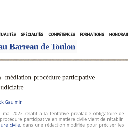
TUALITÉS
SPÉCIALITÉS
COMPÉTENCES
FORMATIONS
HONORAI
au Barreau de Toulon
on- médiation-procédure participative
judiciaire
ick Gaulmin
mai 2023 relatif à la tentative préalable obligatoire de
procédure participative en matière civile vient de rétablir
ure civile
, dans une rédaction modifiée pour préciser les