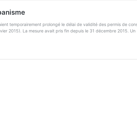
rbanisme
t temporairement prolongé le délai de validité des permis de const
janvier 2015). La mesure avait pris fin depuis le 31 décembre 2015. 